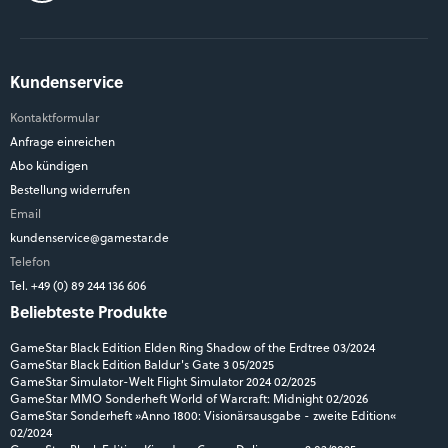
Kundenservice
Kontaktformular
Anfrage einreichen
Abo kündigen
Bestellung widerrufen
Email
kundenservice@gamestar.de
Telefon
Tel. +49 (0) 89 244 136 606
Beliebteste Produkte
GameStar Black Edition Elden Ring Shadow of the Erdtree 03/2024
GameStar Black Edition Baldur's Gate 3 05/2025
GameStar Simulator-Welt Flight Simulator 2024 02/2025
GameStar MMO Sonderheft World of Warcraft: Midnight 02/2026
GameStar Sonderheft »Anno 1800: Visionärsausgabe - zweite Edition«
02/2024