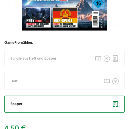
GamePro wählen:
Bundle aus Heft und Epaper
Heft
Epaper
4,50 €