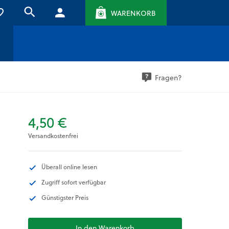
WARENKORB
Fragen?
4,50 €
Versandkostenfrei
Überall online lesen
Zugriff sofort verfügbar
Günstigster Preis
In den Warenkorb