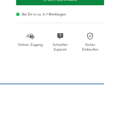
Bei Dir in ca. 4-7 Werktagen
Online-Zugang
Schneller
Sicher
Support
Einkaufen