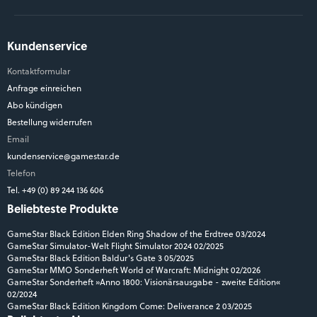
Kundenservice
Kontaktformular
Anfrage einreichen
Abo kündigen
Bestellung widerrufen
Email
kundenservice@gamestar.de
Telefon
Tel. +49 (0) 89 244 136 606
Beliebteste Produkte
GameStar Black Edition Elden Ring Shadow of the Erdtree 03/2024
GameStar Simulator-Welt Flight Simulator 2024 02/2025
GameStar Black Edition Baldur's Gate 3 05/2025
GameStar MMO Sonderheft World of Warcraft: Midnight 02/2026
GameStar Sonderheft »Anno 1800: Visionärsausgabe - zweite Edition«
02/2024
GameStar Black Edition Kingdom Come: Deliverance 2 03/2025