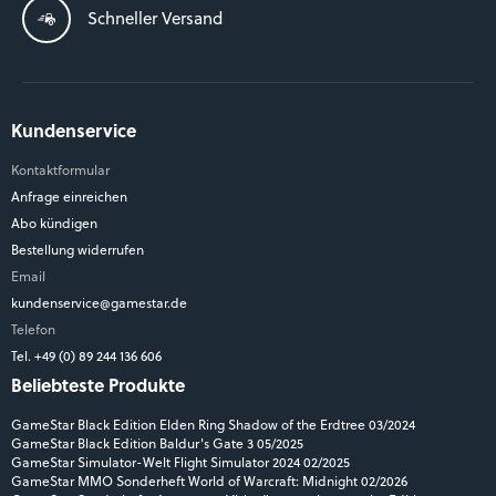
Schneller Versand
Kundenservice
Kontaktformular
Anfrage einreichen
Abo kündigen
Bestellung widerrufen
Email
kundenservice@gamestar.de
Telefon
Tel. +49 (0) 89 244 136 606
Beliebteste Produkte
GameStar Black Edition Elden Ring Shadow of the Erdtree 03/2024
GameStar Black Edition Baldur's Gate 3 05/2025
GameStar Simulator-Welt Flight Simulator 2024 02/2025
GameStar MMO Sonderheft World of Warcraft: Midnight 02/2026