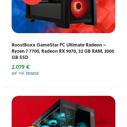
BoostBoxx GameStar PC Ultimate Radeon –
Ryzen 7 7700, Radeon RX 9070, 32 GB RAM, 2000
GB SSD
2.079 €
ggf. zzgl.
Versand