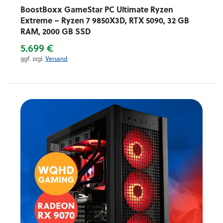
BoostBoxx GameStar PC Ultimate Ryzen
Extreme – Ryzen 7 9850X3D, RTX 5090, 32 GB
RAM, 2000 GB SSD
5.699 €
ggf. zzgl.
Versand