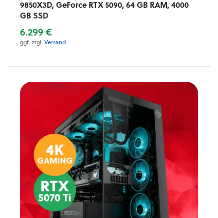
9850X3D, GeForce RTX 5090, 64 GB RAM, 4000
GB SSD
6.299 €
ggf. zzgl.
Versand