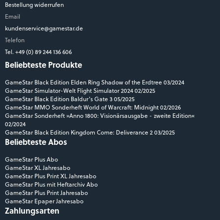
Bestellung widerrufen
Email
kundenservice@gamestar.de
Telefon
Tel. +49 (0) 89 244 136 606
Beliebteste Produkte
GameStar Black Edition Elden Ring Shadow of the Erdtree 03/2024
GameStar Simulator-Welt Flight Simulator 2024 02/2025
GameStar Black Edition Baldur's Gate 3 05/2025
GameStar MMO Sonderheft World of Warcraft: Midnight 02/2026
GameStar Sonderheft »Anno 1800: Visionärsausgabe - zweite Edition«
02/2024
GameStar Black Edition Kingdom Come: Deliverance 2 03/2025
Beliebteste Abos
GameStar Plus Abo
GameStar XL Jahresabo
GameStar Plus Print XL Jahresabo
GameStar Plus mit Heftarchiv Abo
GameStar Plus Print Jahresabo
GameStar Epaper Jahresabo
Zahlungsarten