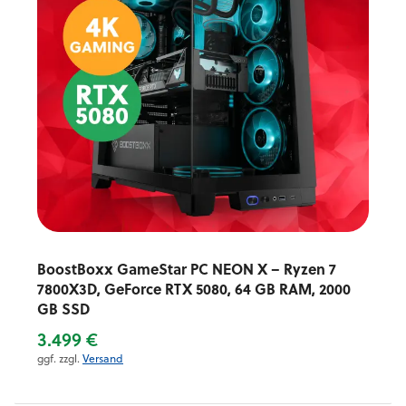
BoostBoxx GameStar PC NEON X – Ryzen 7
7800X3D, GeForce RTX 5080, 64 GB RAM, 2000
GB SSD
3.499 €
ggf. zzgl.
Versand