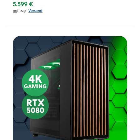
5.599 €
ggf. zzgl.
Versand