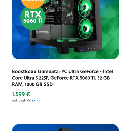
BoostBoxx GameStar PC Ultra GeForce - Intel
Core Ultra 5 225F, GeForce RTX 5060 Ti, 32 GB
RAM, 1000 GB SSD
1.599 €
ggf. zzgl.
Versand