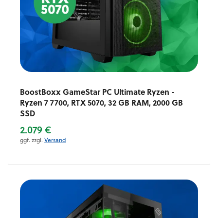
BoostBoxx GameStar PC Ultimate Ryzen -
Ryzen 7 7700, RTX 5070, 32 GB RAM, 2000 GB
SSD
2.079 €
ggf. zzgl.
Versand