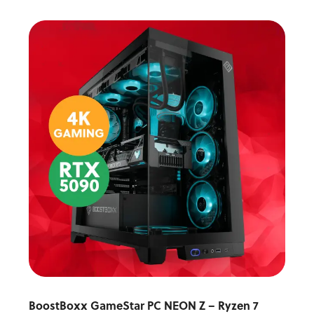
BoostBoxx GameStar PC NEON Z – Ryzen 7