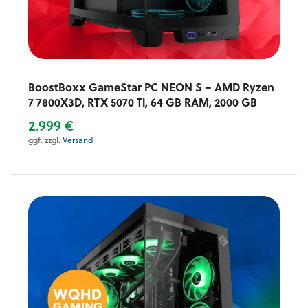
BoostBoxx GameStar PC NEON S – AMD Ryzen
7 7800X3D, RTX 5070 Ti, 64 GB RAM, 2000 GB
2.999 €
ggf. zzgl.
Versand