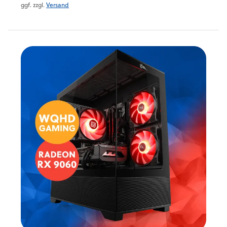
ggf. zzgl.
Versand