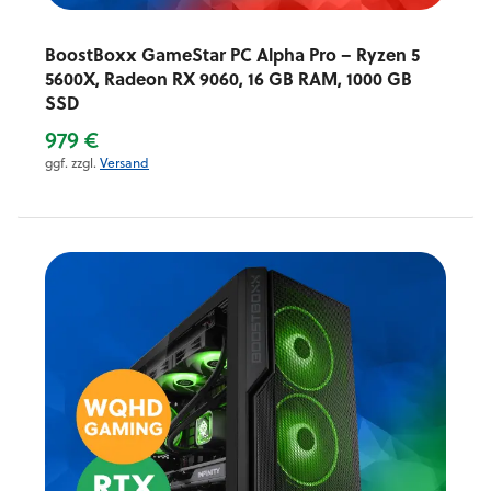
BoostBoxx GameStar PC Alpha Pro – Ryzen 5
5600X, Radeon RX 9060, 16 GB RAM, 1000 GB
SSD
979 €
ggf. zzgl.
Versand