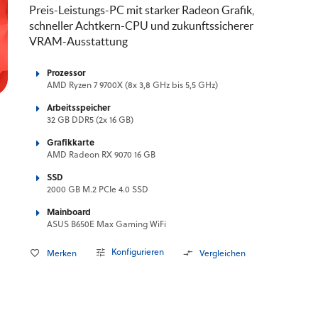
Preis-Leistungs-PC mit starker Radeon Grafik,
schneller Achtkern-CPU und zukunftssicherer
VRAM-Ausstattung
Prozessor
AMD Ryzen 7 9700X (8x 3,8 GHz bis 5,5 GHz)
Arbeitsspeicher
32 GB DDR5 (2x 16 GB)
Grafikkarte
AMD Radeon RX 9070 16 GB
SSD
2000 GB M.2 PCIe 4.0 SSD
Mainboard
ASUS B650E Max Gaming WiFi
Konfigurieren
Merken
Vergleichen