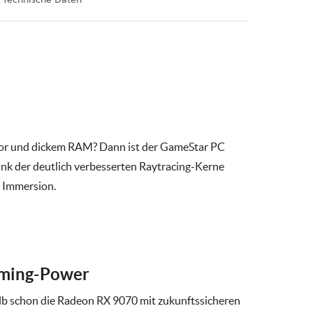
ssor und dickem RAM? Dann ist der GameStar PC
ank der deutlich verbesserten Raytracing-Kerne
r Immersion.
ming-Power
lb schon die Radeon RX 9070 mit zukunftssicheren