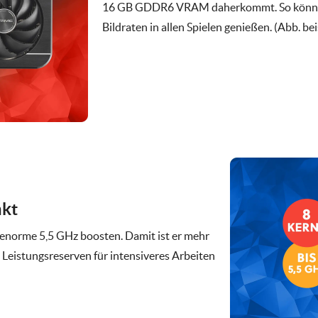
16 GB GDDR6 VRAM daherkommt. So könnt i
Bildraten in allen Spielen genießen. (Abb. bei
akt
enorme 5,5 GHz boosten. Damit ist er mehr
ch Leistungsreserven für intensiveres Arbeiten