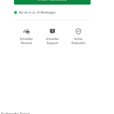
Bei dir in ca. 10 Werktagen
Schneller
Schneller
Sicher
Versand
Support
Einkaufen
Technische Daten