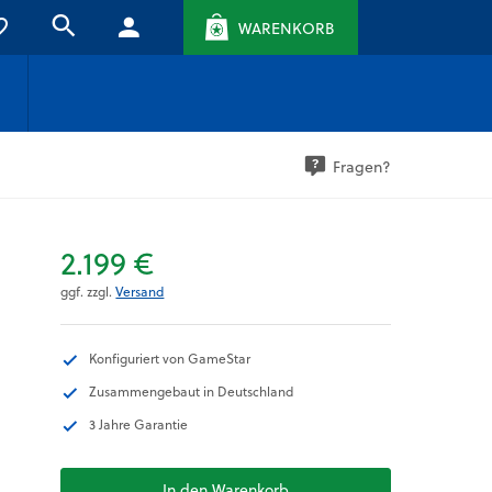
WARENKORB
Fragen?
2.199 €
ggf. zzgl.
Versand
Konfiguriert von GameStar
Zusammengebaut in Deutschland
3 Jahre Garantie
In den Warenkorb