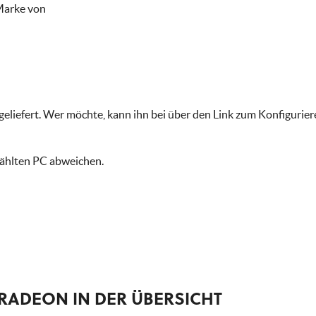
Marke von
liefert. Wer möchte, kann ihn bei über den Link zum Konfigurie
ählten PC abweichen.
 RADEON IN DER ÜBERSICHT