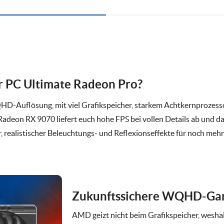
r PC Ultimate Radeon Pro?
QHD-Auflösung, mit viel Grafikspeicher, starkem Achtkernproze
Radeon RX 9070 liefert euch hohe FPS bei vollen Details ab und d
 realistischer Beleuchtungs- und Reflexionseffekte für noch meh
Zukunftssichere WQHD-Ga
AMD geizt nicht beim Grafikspeicher, wesha