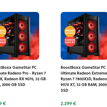
tBoxx GameStar PC
BoostBoxx GameStar PC
mate Radeon Pro - Ryzen 7
Ultimate Radeon Extreme
X, Radeon RX 9070, 32 GB
Ryzen 7 7800X3D, Radeon
 2000 GB SSD
9070 XT, 32 GB RAM, 200
SSD
9 €
2.299 €