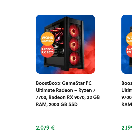
BoostBoxx GameStar PC
Boos
Ultimate Radeon – Ryzen 7
Ulti
7700, Radeon RX 9070, 32 GB
9700
RAM, 2000 GB SSD
RAM,
2.079 €
2.19