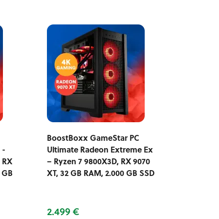
BoostBoxx GameStar PC
 -
Ultimate Radeon Extreme Ex
 RX
– Ryzen 7 9800X3D, RX 9070
0 GB
XT, 32 GB RAM, 2.000 GB SSD
2.499 €