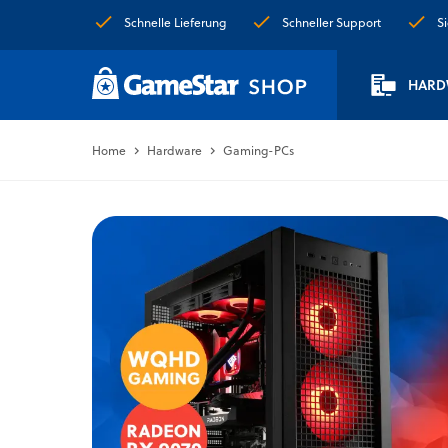
Schnelle Lieferung
Schneller Support
S
HARD
Home
Hardware
Gaming-PCs