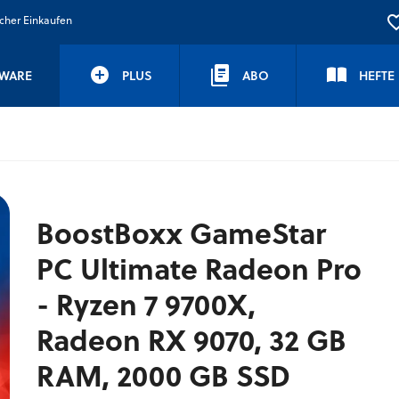
icher Einkaufen
WARE
PLUS
ABO
HEFTE
BoostBoxx GameStar
PC Ultimate Radeon Pro
- Ryzen 7 9700X,
Radeon RX 9070, 32 GB
RAM, 2000 GB SSD