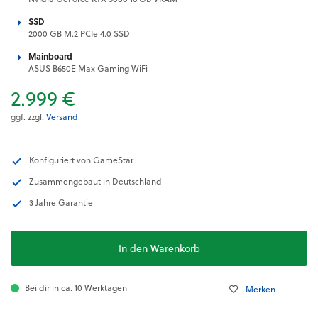
SSD
2000 GB M.2 PCIe 4.0 SSD
Mainboard
ASUS B650E Max Gaming WiFi
2.999 €
ggf. zzgl.
Versand
Konfiguriert von GameStar
Zusammengebaut in Deutschland
3 Jahre Garantie
In den Warenkorb
Bei dir in ca. 10 Werktagen
Merken