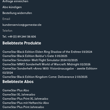
Anfrage einreichen
Abo kündigen
Bestellung widerrufen
Email
kundenservice@gamestar.de
Telefon
Tel. +49 (0) 89 244 136 606
Beliebteste Produkte
GameStar Black Edition Elden Ring Shadow of the Erdtree 03/2024
GameStar Black Edition Baldur's Gate 3 05/2025
GameStar Simulator-Welt Flight Simulator 2024 02/2025
GameStar MMO Sonderheft World of Warcraft: Midnight 02/2026
GameStar Sonderheft »Anno 1800: Visionärsausgabe - zweite Edition«
02/2024
GameStar Black Edition Kingdom Come: Deliverance 2 03/2025
Beliebteste Abos
GameStar Plus Abo
GameStar XL Jahresabo
GameStar Plus Print XL Jahresabo
GameStar Plus mit Heftarchiv Abo
GameStar Plus Print Jahresabo