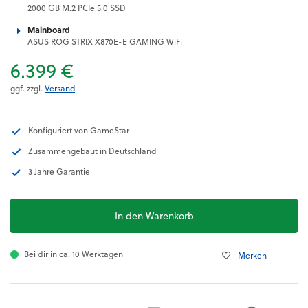
2000 GB M.2 PCIe 5.0 SSD
Mainboard
ASUS ROG STRIX X870E-E GAMING WiFi
6.399 €
ggf. zzgl.
Versand
Konfiguriert von GameStar
Zusammengebaut in Deutschland
3 Jahre Garantie
In den Warenkorb
Bei dir in ca. 10 Werktagen
Merken