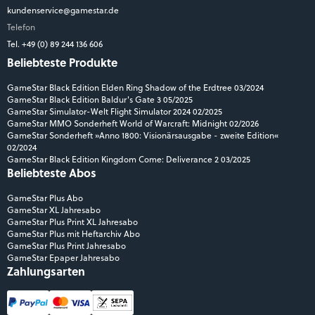
kundenservice@gamestar.de
Telefon
Tel. +49 (0) 89 244 136 606
Beliebteste Produkte
GameStar Black Edition Elden Ring Shadow of the Erdtree 03/2024
GameStar Black Edition Baldur's Gate 3 05/2025
GameStar Simulator-Welt Flight Simulator 2024 02/2025
GameStar MMO Sonderheft World of Warcraft: Midnight 02/2026
GameStar Sonderheft »Anno 1800: Visionärsausgabe - zweite Edition«
02/2024
GameStar Black Edition Kingdom Come: Deliverance 2 03/2025
Beliebteste Abos
GameStar Plus Abo
GameStar XL Jahresabo
GameStar Plus Print XL Jahresabo
GameStar Plus mit Heftarchiv Abo
GameStar Plus Print Jahresabo
GameStar Epaper Jahresabo
Zahlungsarten