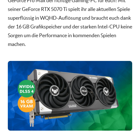
GeForce Pro Max der richtige Gaming-PC für euch! Mit
seiner GeForce RTX 5070 Ti spielt ihr alle aktuellen Spiele
superflüssig in WQHD-Auflösung und braucht euch dank
der 16 GB Grafikspeicher und der starken Intel-CPU keine
Sorgen um die Performance in kommenden Spielen
machen.