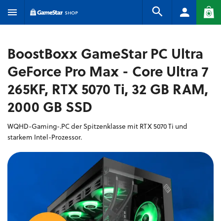
BoostBoxx GameStar PC Ultra
GeForce Pro Max - Core Ultra 7
265KF, RTX 5070 Ti, 32 GB RAM,
2000 GB SSD
WQHD-Gaming-.PC der Spitzenklasse mit RTX 5070 Ti und
starkem Intel-Prozessor.