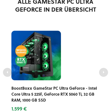
ALLE GAMESTAR PC ULTRA
GEFORCE IN DER ÜBERSICHT
BoostBoxx GameStar PC Ultra GeForce - Intel
Core Ultra 5 225F, GeForce RTX 5060 Ti, 32 GB
RAM, 1000 GB SSD
1.599 €