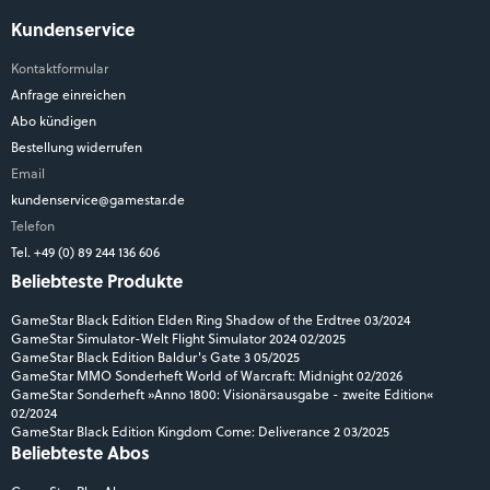
Kundenservice
Kontaktformular
Anfrage einreichen
Abo kündigen
Bestellung widerrufen
Email
kundenservice@gamestar.de
Telefon
Tel. +49 (0) 89 244 136 606
Beliebteste Produkte
GameStar Black Edition Elden Ring Shadow of the Erdtree 03/2024
GameStar Simulator-Welt Flight Simulator 2024 02/2025
GameStar Black Edition Baldur's Gate 3 05/2025
GameStar MMO Sonderheft World of Warcraft: Midnight 02/2026
GameStar Sonderheft »Anno 1800: Visionärsausgabe - zweite Edition«
02/2024
GameStar Black Edition Kingdom Come: Deliverance 2 03/2025
Beliebteste Abos