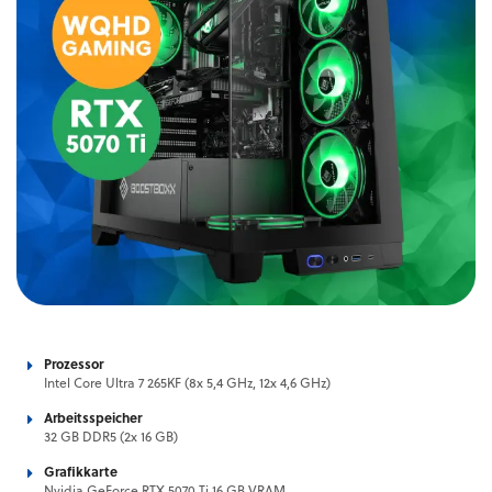
Prozessor
Intel Core Ultra 7 265KF (8x 5,4 GHz, 12x 4,6 GHz)
Arbeitsspeicher
32 GB DDR5 (2x 16 GB)
Grafikkarte
Nvidia GeForce RTX 5070 Ti 16 GB VRAM