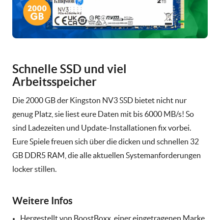
Schnelle SSD und viel
Arbeitsspeicher
Die 2000 GB der Kingston NV3 SSD bietet nicht nur
genug Platz, sie liest eure Daten mit bis 6000 MB/s! So
sind Ladezeiten und Update-Installationen fix vorbei.
Eure Spiele freuen sich über die dicken und schnellen 32
GB DDR5 RAM, die alle aktuellen Systemanforderungen
locker stillen.
Weitere Infos
Hergestellt von BoostBoxx, einer eingetragenen Marke