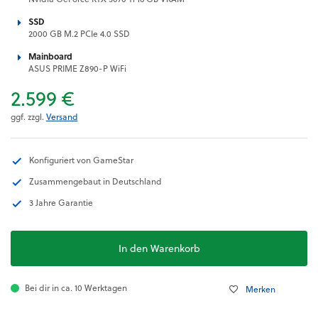
SSD
2000 GB M.2 PCIe 4.0 SSD
Mainboard
ASUS PRIME Z890-P WiFi
2.599 €
ggf. zzgl.
Versand
Konfiguriert von GameStar
Zusammengebaut in Deutschland
3 Jahre Garantie
In den Warenkorb
Bei dir in ca. 10 Werktagen
Merken