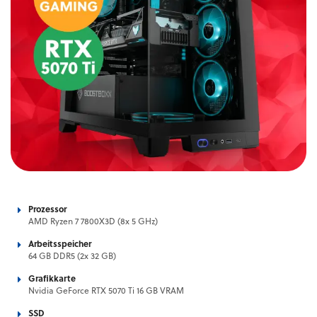
Prozessor
AMD Ryzen 7 7800X3D (8x 5 GHz)
Arbeitsspeicher
64 GB DDR5 (2x 32 GB)
Grafikkarte
Nvidia GeForce RTX 5070 Ti 16 GB VRAM
SSD