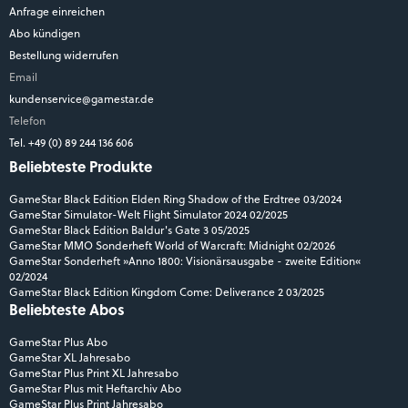
Anfrage einreichen
Abo kündigen
Bestellung widerrufen
Email
kundenservice@gamestar.de
Telefon
Tel. +49 (0) 89 244 136 606
Beliebteste Produkte
GameStar Black Edition Elden Ring Shadow of the Erdtree 03/2024
GameStar Simulator-Welt Flight Simulator 2024 02/2025
GameStar Black Edition Baldur's Gate 3 05/2025
GameStar MMO Sonderheft World of Warcraft: Midnight 02/2026
GameStar Sonderheft »Anno 1800: Visionärsausgabe - zweite Edition«
02/2024
GameStar Black Edition Kingdom Come: Deliverance 2 03/2025
Beliebteste Abos
GameStar Plus Abo
GameStar XL Jahresabo
GameStar Plus Print XL Jahresabo
GameStar Plus mit Heftarchiv Abo
GameStar Plus Print Jahresabo