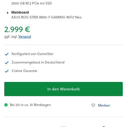
2000 GB M.2 PCIe 4.0 SSD
Mainboard
ASUS ROG STRIX B850-F GAMING WiFi7 Neo
2.999 €
ggf. zzgl.
Versand
Konfiguriert von GameStar
Zusammengebaut in Deutschland
3 Jahre Garantie
In den Warenkorb
Bei dir in ca. 10 Werktagen
Merken