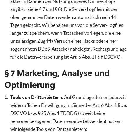
aktiv im Rahmen der Nutzung unseres Online-Shops
angibst (siehe § 7 und § 8), Die Server-Logfiles mit den
oben genannten Daten werden automatisch nach 14
Tagen gelöscht. Wir behalten uns vor, die Server-Logfiles
länger zu speichern, wenn Tatsachen vorliegen, die eine
unzulässigen Zugriff (Versuch eines Hacks oder einer
sogenannten DDoS-Attacke) nahelegen. Rechtsgrundlage
für die Datenverarbeitung ist Art. 6 Abs. 1 lit. f. DSGVO.
§ 7 Marketing, Analyse und
Optimierung
Tools von Drittanbietern:
Auf Grundlage deiner jederzeit
widerruflichen Einwilligung im Sinne des Art. 6 Abs. 1 lit. a.
DSGVO bzw. § 25 Abs. 1 TDDDG (soweit keine
personenbezogenen Daten verarbeitet werden) nutzen
wir folgende Tools von Drittanbietern: