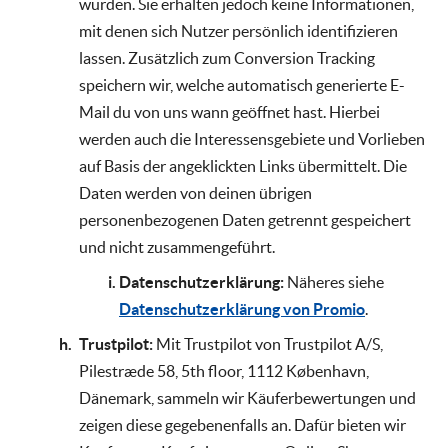
wurden. Sie erhalten jedoch keine Informationen,
mit denen sich Nutzer persönlich identifizieren
lassen. Zusätzlich zum Conversion Tracking
speichern wir, welche automatisch generierte E-
Mail du von uns wann geöffnet hast. Hierbei
werden auch die Interessensgebiete und Vorlieben
auf Basis der angeklickten Links übermittelt. Die
Daten werden von deinen übrigen
personenbezogenen Daten getrennt gespeichert
und nicht zusammengeführt.
Datenschutzerklärung:
Näheres siehe
Datenschutzerklärung von Promio
.
Trustpilot:
Mit Trustpilot von Trustpilot A/S,
Pilestræde 58, 5th floor, 1112 København,
Dänemark, sammeln wir Käuferbewertungen und
zeigen diese gegebenenfalls an. Dafür bieten wir