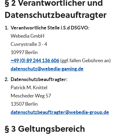
§ 2 Verantwortlicher und
Datenschutzbeauftragter
Verantwortliche Stelle i.S.d DSGVO:
Webedia GmbH
Cuvrystraße 3 - 4
10997 Berlin
+49 (0) 89 244 136 606
(ggf. fallen Gebühren an)
datenschutz@webedia-gaming.de
Datenschutzbeauftragter:
Patrick M. Knittel
Mescheder Weg 57
13507 Berlin
datenschutzbeauftragter@webedia-group.de
§ 3 Geltungsbereich