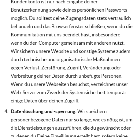
Kundenkonto ist nur nach Eingabe deiner
Benutzerkennung sowie deines persönlichen Passworts
möglich. Du solltest deine Zugangsdaten stets vertraulich
behandeln und das Browserfenster schließen, wenn du die
Kommunikation mit uns beendet hast, insbesondere
wenn du den Computer gemeinsam mit anderen nutzt.
Wir sichern unsere Website und sonstige Systeme zudem
durch technische und organisatorische Maßnahmen
gegen Verlust, Zerstörung, Zugriff, Veränderung oder
Verbreitung deiner Daten durch unbefugte Personen.
Wenn du unsere Webseiten besuchst, verzeichnet unser
Web-Server zum Zweck der Systemsicherheit temporär
einige Daten über deinen Zugriff.
Datenlöschung und -sperrung:
Wir speichern
personenbezogene Daten nur so lange, wie es nötig ist, um
die Dienstleistungen auszuführen, die du gewünscht oder
zu denen du Deine Einwilligung erteilt hast, sofern keine