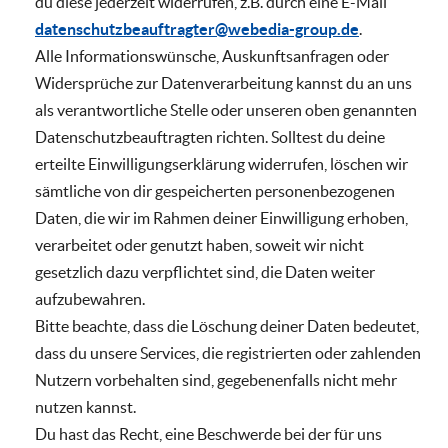
du diese jederzeit widerrufen, z.B. durch eine E-Mail
datenschutzbeauftragter@webedia-group.de
.
Alle Informationswünsche, Auskunftsanfragen oder
Widersprüche zur Datenverarbeitung kannst du an uns
als verantwortliche Stelle oder unseren oben genannten
Datenschutzbeauftragten richten. Solltest du deine
erteilte Einwilligungserklärung widerrufen, löschen wir
sämtliche von dir gespeicherten personenbezogenen
Daten, die wir im Rahmen deiner Einwilligung erhoben,
verarbeitet oder genutzt haben, soweit wir nicht
gesetzlich dazu verpflichtet sind, die Daten weiter
aufzubewahren.
Bitte beachte, dass die Löschung deiner Daten bedeutet,
dass du unsere Services, die registrierten oder zahlenden
Nutzern vorbehalten sind, gegebenenfalls nicht mehr
nutzen kannst.
Du hast das Recht, eine Beschwerde bei der für uns