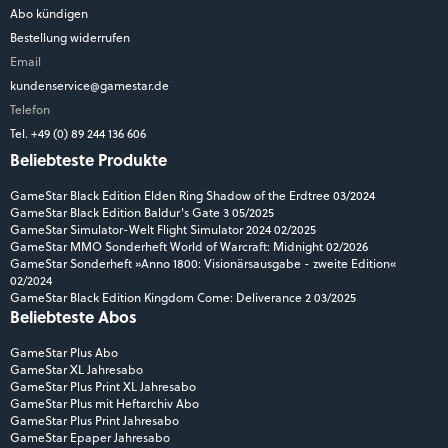
Abo kündigen
Bestellung widerrufen
Email
kundenservice@gamestar.de
Telefon
Tel. +49 (0) 89 244 136 606
Beliebteste Produkte
GameStar Black Edition Elden Ring Shadow of the Erdtree 03/2024
GameStar Black Edition Baldur's Gate 3 05/2025
GameStar Simulator-Welt Flight Simulator 2024 02/2025
GameStar MMO Sonderheft World of Warcraft: Midnight 02/2026
GameStar Sonderheft »Anno 1800: Visionärsausgabe - zweite Edition«
02/2024
GameStar Black Edition Kingdom Come: Deliverance 2 03/2025
Beliebteste Abos
GameStar Plus Abo
GameStar XL Jahresabo
GameStar Plus Print XL Jahresabo
GameStar Plus mit Heftarchiv Abo
GameStar Plus Print Jahresabo
GameStar Epaper Jahresabo